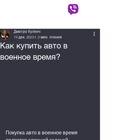
АВТОВЫКУП КИЕВ
(063) 930-90-90
(097) 725-50-50
Дмитро Кулініч
19 дек. 2023 г.
2 мин. чтения
Как купить авто в
военное время?
Покупка авто в военное время 