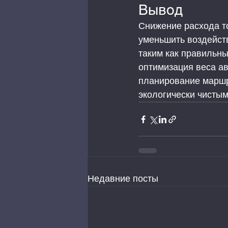
Вывод
Снижение расхода то
уменьшить воздейст
таким как правильны
оптимизация веса ав
планирование маршр
экологически чистым
Недавние посты