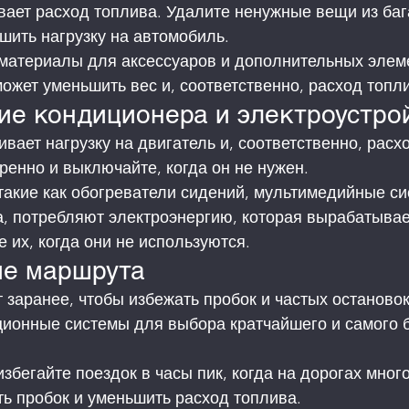
ает расход топлива. Удалите ненужные вещи из баг
шить нагрузку на автомобиль.
 материалы для аксессуаров и дополнительных элем
ожет уменьшить вес и, соответственно, расход топл
ие кондиционера и электроустро
вает нагрузку на двигатель и, соответственно, расхо
ренно и выключайте, когда он не нужен.
такие как обогреватели сидений, мультимедийные си
, потребляют электроэнергию, которая вырабатывает
 их, когда они не используются.
е маршрута
заранее, чтобы избежать пробок и частых остановок
ционные системы для выбора кратчайшего и самого 
збегайте поездок в часы пик, когда на дорогах много
ь пробок и уменьшить расход топлива.