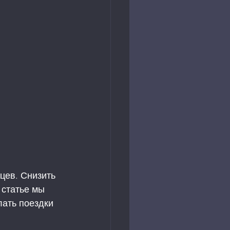
цев. Снизить 
 статье мы 
ать поездки 