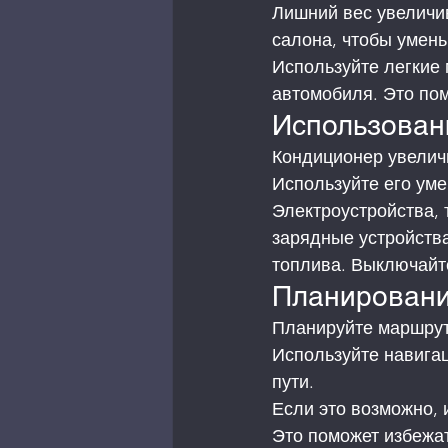
Лишний вес увеличив
салона, чтобы умень
Используйте легкие
автомобиля. Это пом
Использован
Кондиционер увеличи
Используйте его уме
Электроустройства, 
зарядные устройства
топлива. Выключайте
Планировани
Планируйте маршрут 
Используйте навига
пути.
Если это возможно, и
Это поможет избежат