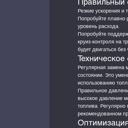
Правильный 
Резкие ускорения и 
Попробуйте плавно 
уровень расхода.
Попробуйте поддерж
круиз-контроля на т
будет двигаться без
Техническое
Регулярная замена 
состоянии. Это умен
использованию топл
Правильное давлени
высокое давление мо
топлива. Регулярно 
рекомендованном пр
Оптимизация