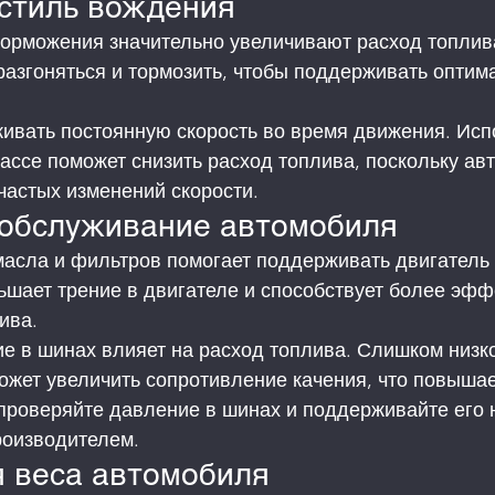
стиль вождения
торможения значительно увеличивают расход топлива
разгоняться и тормозить, чтобы поддерживать оптим
ивать постоянную скорость во время движения. Исп
рассе поможет снизить расход топлива, поскольку ав
 частых изменений скорости.
 обслуживание автомобиля
масла и фильтров помогает поддерживать двигатель 
ьшает трение в двигателе и способствует более эфф
ива.
е в шинах влияет на расход топлива. Слишком низко
жет увеличить сопротивление качения, что повышае
проверяйте давление в шинах и поддерживайте его н
оизводителем.
 веса автомобиля