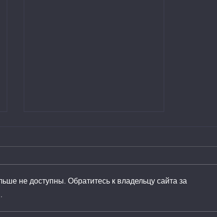
льше не доступны. Обратитесь к владельцу сайта за
.
Где можно купить авто
дешево: советы и