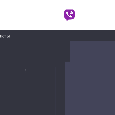
Пн-Вс: КРУГЛОСУТОЧНО
акты