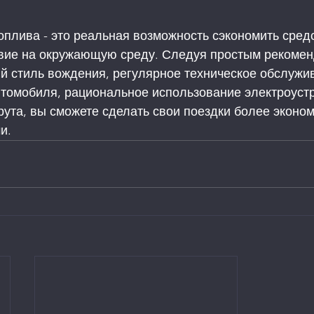
плива - это реальная возможность сэкономить средс
вие на окружающую среду. Следуя простым рекомен
й стиль вождения, регулярное техническое обслужив
томобиля, рациональное использование электроустр
ута, вы сможете сделать свои поездки более эконо
и.