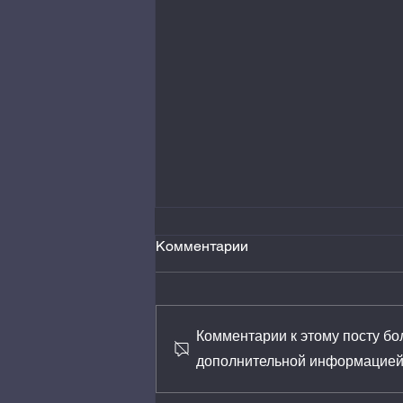
Комментарии
Комментарии к этому посту бо
дополнительной информацией
Стоит ли покупать авто с
пробегом в салоне?