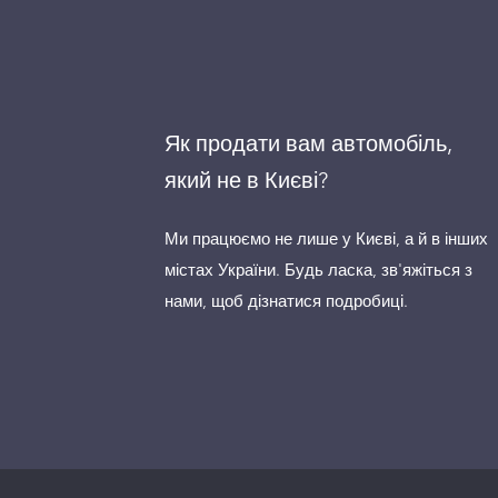
Як продати вам автомобіль,
який не в Києві?
Ми працюємо не лише у Києві, а й в інших
містах України. Будь ласка, зв'яжіться з
нами, щоб дізнатися подробиці.