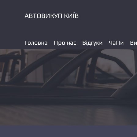
АВТОВИКУП КИЇВ
Головна
Про нас
Відгуки
ЧаПи
Ви