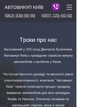
АВТОВИКУП КИЇВ
(063) 930-90-90
(097) 725-50-50
Трохи про нас
Заснований у 2003 році Дмитром Куліничем,
Автовикуп Київ є провідним сервісом викупу
автомобілів з пробігом у Києві.
На основі багатого досвіду та високого рівня
клієнтоорієнтованості, компанія "Автовикуп
Київ" прагне полегшити процес продажу
вживаних автомобілів для всіх громадян
Києва та України. Спочатку почавши як
маленький стартап, вона з часом