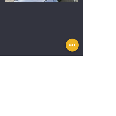
Автовикуп Київ
©2026 Автовикуп Київ
(063) 930-90-90
(097) 725-50-50