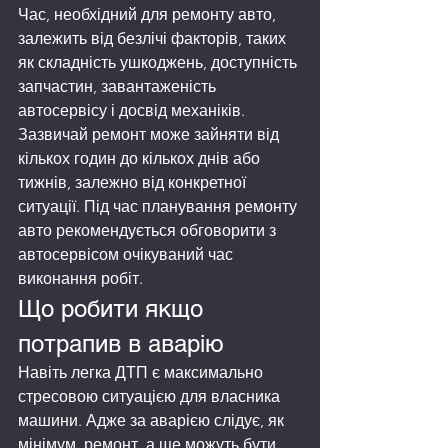
Час, необхідний для ремонту авто, 
залежить від безлічі факторів, таких 
як складність ушкоджень, доступність 
запчастин, завантаженість 
автосервісу і досвід механіків. 
Зазвичай ремонт може зайняти від 
кількох годин до кількох днів або 
тижнів, залежно від конкретної 
ситуації. Під час планування ремонту 
авто рекомендується обговорити з 
автосервісом очікуваний час 
виконання робіт. 
Що робити якщо 
потрапив в аварію
Навіть легка ДТП є максимально 
стресовою ситуацією для власника 
машини. Адже за аварією слідує, як 
мінімум, ремонт, а ще можуть бути 