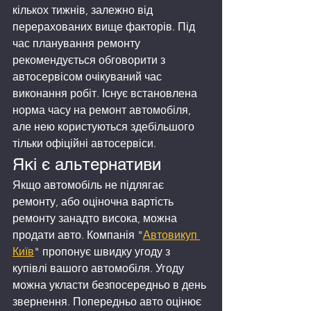
кількох тижнів, залежно від 
перерахованих вище факторів. Під 
час планування ремонту 
рекомендується обговорити з 
автосервісом очікуваний час 
виконання робіт. Існує встановлена 
норма часу на ремонт автомобіля, 
але нею користуються здебільшого 
тільки офіційні автосервіси.
Які є альтернативи
Якщо автомобіль не підлягає 
ремонту, або оціночна вартість 
ремонту занадто висока, можна 
продати авто. Компанія "
Автовикуп 
Київ
" пропонує швидку угоду з 
купівлі вашого автомобіля. Угоду 
можна укласти безпосередньо в день 
звернення. Попередньо авто оцінює 