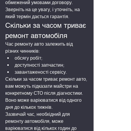
обмежений умовами договору. 
Зверніть на це увагу, і уточніть, на 
який термін дається гарантія.
Скільки за часом триває 
ремонт автомобіля
Час ремонту авто залежить від 
різних чинників:
обсягу робіт;
доступності запчастин;
завантаженості сервісу.
Скільки за часом триває ремонт авто, 
вам можуть підказати майстри на 
конкретному СТО після діагностики. 
Воно може варіюватися від одного 
дня до кількох тижнів.
Зазвичай час, необхідний для 
ремонту автомобіля, може 
варіюватися від кількох годин до 