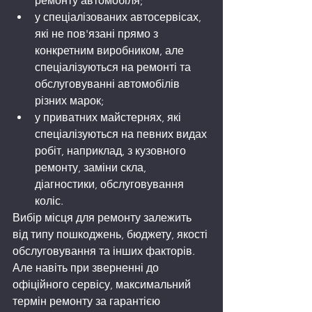
ремонту автомобіля;
у спеціалізованих автосервісах, 
які не пов'язані прямо з 
конкретним виробником, але 
спеціалізуються на ремонті та 
обслуговуванні автомобілів 
різних марок;
у приватних майстернях, які 
спеціалізуються на певних видах 
робіт, наприклад, з кузовного 
ремонту, заміни скла, 
діагностики, обслуговування 
коліс.
Вибір місця для ремонту залежить 
від типу пошкоджень, бюджету, якості 
обслуговування та інших факторів. 
Але навіть при зверненні до 
офіційного сервісу, максимальний 
термін ремонту за гарантією 