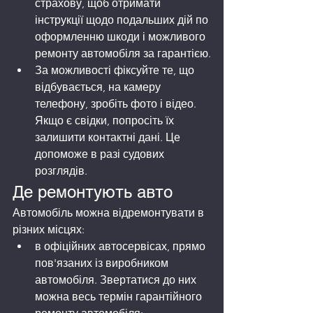
страхову, щоб отримати 
інструкції щодо подальших дій по 
оформленню шкоди і можливого 
ремонту автомобіля за гарантією.
За можливості фіксуйте те, що 
відбувається, на камеру 
телефону, зробіть фото і відео. 
Якщо є свідки, попросіть їх 
залишити контактні дані. Це 
допоможе в разі судових 
розглядів.
Де ремонтують авто
Автомобіль можна відремонтувати в 
різних місцях:
в офіційних автосервісах, прямо 
пов'язаних із виробником 
автомобіля. Звертатися до них 
можна весь термін гарантійного 