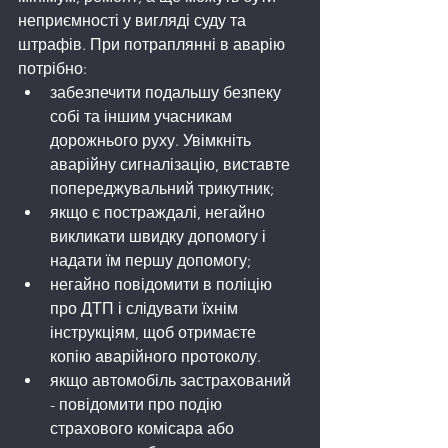
неприємності у вигляді суду та 
штрафів. При потраплянні в аварію 
потрібно:
забезпечити подальшу безпеку 
собі та іншим учасникам 
дорожнього руху. Увімкніть 
аварійну сигналізацію, виставте 
попереджувальний трикутник;
якщо є постраждалі, негайно 
викликати швидку допомогу і 
надати їм першу допомогу;
негайно повідомити в поліцію 
про ДТП і слідувати їхнім 
інструкціям, щоб отримаєте 
копію аварійного протоколу.
якщо автомобіль застрахований 
- повідомити про подію 
страхового комісара або 