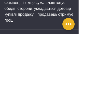
фахівець, і якщо сума влаштовує 
обидві сторони, укладається договір 
купівлі-продажу, і продавець отримує 
гроші.
Дивитися всі
Останні пости