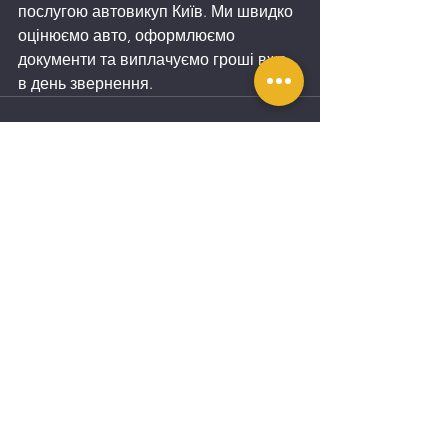
послугою автовикуп Київ. Ми швидко 
оцінюємо авто, оформлюємо 
документи та виплачуємо гроші вже 
в день звернення.
Дивитися всі
Останні пости