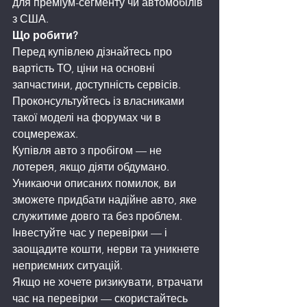
для преміум-сегменту чи автомобілів 
з США.
Що робити?
Перед купівлею дізнайтесь про 
вартість ТО, ціни на основні 
запчастини, доступність сервісів. 
Проконсультуйтесь із власниками 
такої моделі на форумах чи в 
соцмережах.
Купівля авто з пробігом — не 
лотерея, якщо діяти обдумано. 
Уникаючи описаних помилок, ви 
зможете придбати надійне авто, яке 
служитиме довго та без проблем. 
Інвестуйте час у перевірки — і 
заощадите кошти, нерви та уникнете 
неприємних ситуацій.
Якщо не хочете ризикувати, втрачати 
час на перевірки — скористайтесь 