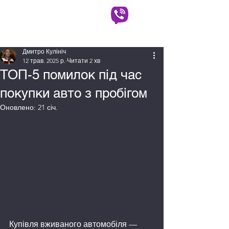
АВТОВИКУП КИЇВ
(063) 930-90-90
(097) 725-50-50
Дмитро Кулініч
12 трав. 2025 р.
Читати 2 хв
ТОП-5 помилок під час
покупки авто з пробігом
Оновлено:
21 січ.
Купівля вживаного автомобіля — 