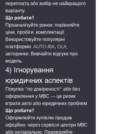
переплата або вибір не найкращого 
варіанту.
Що робити?
Проаналізуйте ринок: порівняйте 
ціни, пробіги, комплектації. 
Використовуйте популярні 
платформи: AUTO.RIA, OLX, 
авторинки. Вивчайте відгуки про 
модель.
4) Ігнорування 
юридичних аспектів
Покупка "по довіреності" або без 
оформлення у МВС — це ризик 
втрати авто або юридичних проблем.
Що робити?
Оформлюйте купівлю-продаж 
офіційно: через сервісні центри МВС 
або нотаріально. Перевіряйте 