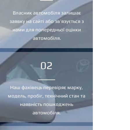
Власник автомобіля залишає
заявку на сайті або зв’язується з
нами для попередньої оцінки
автомобіля.
02
Наш фахівець перевіряє марку,
модель, пробіг, технічний стан та
наявність пошкоджень
автомобіля.