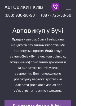
АВТОВИКУП КИЇВ
(063) 930-90-90
(097) 725-50-50
Автовикуп у Бучі
Продати автомобіль у Бучі можна
швидко та без зайвих клопотів. Ми
пропонуємо професійний викуп
автомобілів у Бучі з чесною оцінкою,
офіційним оформленням документів
та виплатою коштів у день
звернення. Для попереднього
розрахунку вартості достатньо
надіслати фото автомобіля або
зв’язатися з нами по телефону.
Отправить фото в Viber