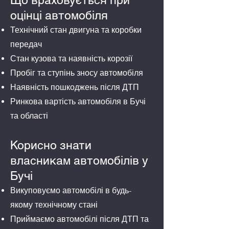
Що враховується при
оцінці автомобіля
Технічний стан двигуна та коробки
передач
Стан кузова та наявність корозії
Пробіг та ступінь зносу автомобіля
Наявність пошкоджень після ДТП
Ринкова вартість автомобіля в Бучі
та області
Корисно знати
власникам автомобілів у
Бучі
Викуповуємо автомобілі в будь-
якому технічному стані
Приймаємо автомобілі після ДТП та