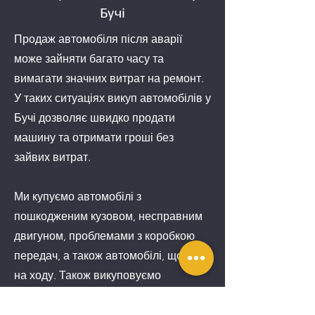
Бучі
Продаж автомобіля після аварії
може зайняти багато часу та
вимагати значних витрат на ремонт.
У таких ситуаціях викуп автомобілів у
Бучі дозволяє швидко продати
машину та отримати гроші без
зайвих витрат.
Ми купуємо автомобілі з
пошкодженим кузовом, несправним
двигуном, проблемами з коробкою
передач, а також автомобілі, що не
на ходу. Також викуповуємо
транспортні засоби після пожежі,
затоплення та серйозних технічних