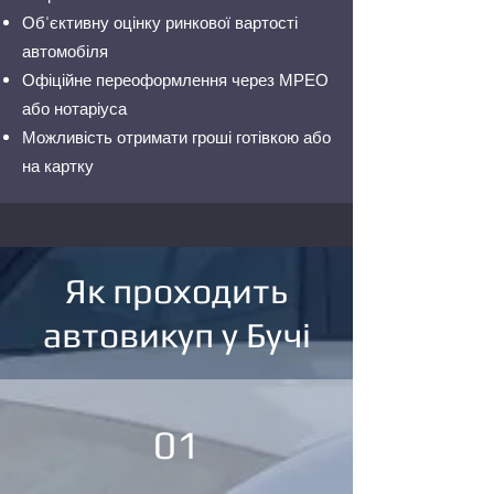
Об'єктивну оцінку ринкової вартості
автомобіля
Офіційне переоформлення через МРЕО
або нотаріуса
Можливість отримати гроші готівкою або
на картку
Як проходить
автовикуп у Бучі
01