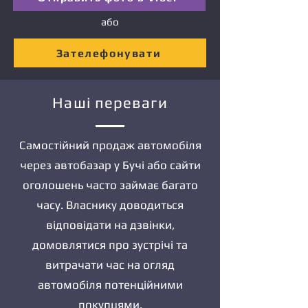
або
Зателефонувати
Наші переваги
Самостійний продаж автомобіля
через автобазар у Бучі або сайти
оголошень часто займає багато
часу. Власнику доводиться
відповідати на дзвінки,
домовлятися про зустрічі та
витрачати час на огляд
автомобіля потенційними
покупцями.