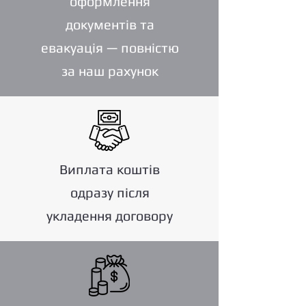
оформлення
документів та
евакуація — повністю
за наш рахунок
Виплата коштів
одразу після
укладення договору