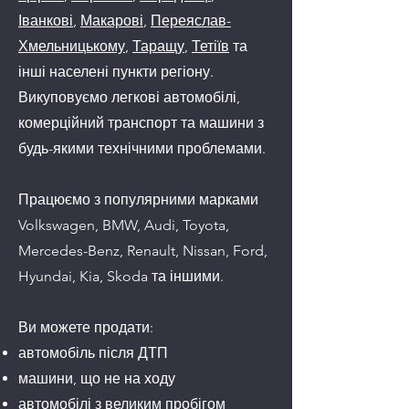
Іванкові
,
Макарові
,
Переяслав-
Хмельницькому
,
Таращу
,
Тетіїв
​ та
інші населені пункти регіону.
Викуповуємо легкові автомобілі,
комерційний транспорт та машини з
будь-якими технічними проблемами.
Працюємо з популярними марками
Volkswagen, BMW, Audi, Toyota,
Mercedes-Benz, Renault, Nissan, Ford,
Hyundai, Kia, Skoda та іншими.
Ви можете продати:
автомобіль після ДТП
машини, що не на ходу
автомобілі з великим пробігом