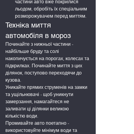
частини авто вже покрилися 
льодом, обробіть їх спеціальним 
розморожувачем перед миттям.
Техніка миття 
автомобіля в мороз
Починайте з нижньої частини - 
найбільше бруду та солі 
накопичується на порогах, колесах та 
підкрилках. Починайте миття з цих 
ділянок, поступово переходячи до 
кузова.
Уникайте прямих струменів на замки 
та ущільнювачі - щоб уникнути 
замерзання, намагайтеся не 
заливати ці ділянки великою 
кількістю води.
Промивайте авто поетапно - 
використовуйте мінімум води та 