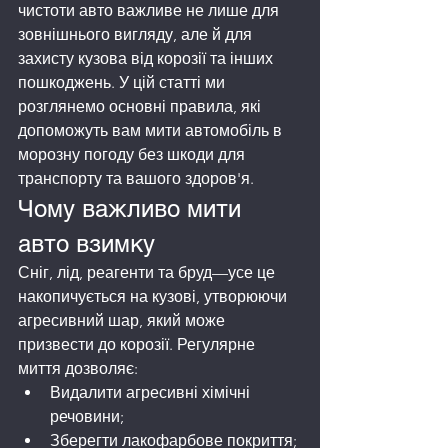
чистоти авто важливе не лише для 
зовнішнього вигляду, але й для 
захисту кузова від корозії та інших 
пошкоджень. У цій статті ми 
розглянемо основні правила, які 
допоможуть вам мити автомобіль в 
морозну погоду без шкоди для 
транспорту та вашого здоров'я.
Чому важливо мити 
авто взимку
Сніг, лід, реагенти та бруд—усе це 
накопичується на кузові, утворюючи 
агресивний шар, який може 
призвести до корозії. Регулярне 
миття дозволяє:
Видалити агресивні хімічні 
речовини;
Зберегти лакофарбове покриття;