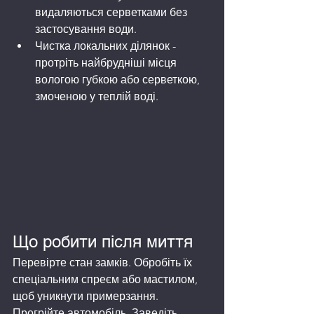
видаляються серветками без 
застосування води.
Чистка локальних ділянок - 
протріть найбрудніші місця 
вологою губкою або серветкою, 
змоченою у теплій воді.
Що робити після миття
Перевірте стан замків. Обробіть їх 
спеціальним спреєм або мастилом, 
щоб уникнути примерзання.
Прогрійте автомобіль. Заведіть 