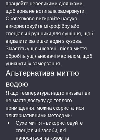
працюйте невеликими ділянками, 
щоб вона не встигала замерзнути.
Обов'язково витирайте насухо - 
використовуйте мікрофібру або 
спеціальні рушники для сушіння, щоб 
видалити залишки води з кузова.
Змастіть ущільнювачі - після миття 
обробіть ущільнювачі мастилом, щоб 
уникнути їх замерзання.
Альтернатива миттю 
водою
Якщо температура надто низька і ви 
не маєте доступу до теплого 
приміщення, можна скористатися 
альтернативними методами:
Сухе миття - використовуйте 
спеціальні засоби, які 
наносяться на кузов та 