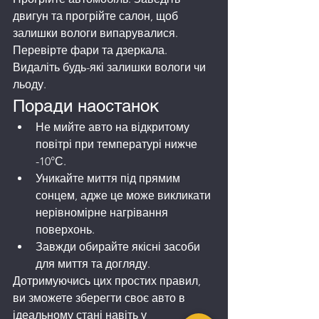
двигун та прогрійте салон, щоб 
залишки вологи випарувалися.
Перевірте фари та дзеркала. 
Видаліть будь-які залишки вологи чи 
льоду.
Поради наостанок
Не мийте авто на відкритому 
повітрі при температурі нижче 
-10°С.
Уникайте миття під прямим 
сонцем, адже це може викликати 
нерівномірне нагрівання 
поверхонь.
Завжди обирайте якісні засоби 
для миття та догляду.
Дотримуючись цих простих правил, 
ви зможете зберегти своє авто в 
ідеальному стані навіть у 