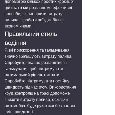
допомогою кількох простих кроків. У 
цій статті ми розглянемо ефективні 
способи, як зменшити витрату 
палива і зробити поїздки більш 
економічними.
Правильний стиль 
водіння
Різкі прискорення та гальмування 
значно збільшують витрату палива. 
Спробуйте плавно розганятися і 
гальмувати, щоб підтримувати 
оптимальний рівень витрати.
Спробуйте підтримувати постійну 
швидкість під час руху. Використання 
круїз-контролю на трасі допоможе 
знизити витрату палива, оскільки 
автомобіль буде рухатися без частих 
змін швидкості.