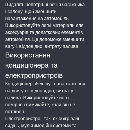
Видаліть непотрібні речі з багажника 
і салону, щоб зменшити 
навантаження на автомобіль.
Використовуйте легкі матеріали для 
аксесуарів та додаткових елементів 
автомобіля. Це допоможе зменшити 
вагу і, відповідно, витрату палива.
Використання 
кондиціонера та 
електропристроїв
Кондиціонер збільшує навантаження 
на двигун і, відповідно, витрату 
палива. Використовуйте його 
помірно і вимикайте, коли він не 
потрібен.
Електропристрої, такі як обігрівачі 
сидінь, мультимедійні системи та 