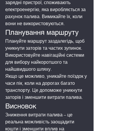
зарядні пристрої, споживають 
електроенергію, яка виробляється за 
рахунок палива. Вимикайте їх, коли 
вони не використовуються.
Планування маршруту
Плануйте маршрут заздалегідь, щоб 
уникнути заторів та частих зупинок. 
Використовуйте навігаційні системи 
для вибору найкоротшого та 
найшвидшого шляху.
Якщо це можливо, уникайте поїздок у 
часи пік, коли на дорогах багато 
транспорту. Це допоможе уникнути 
заторів і зменшити витрати палива.
Висновок
Зниження витрати палива – це 
реальна можливість заощадити 
кошти і зменшити вплив на 