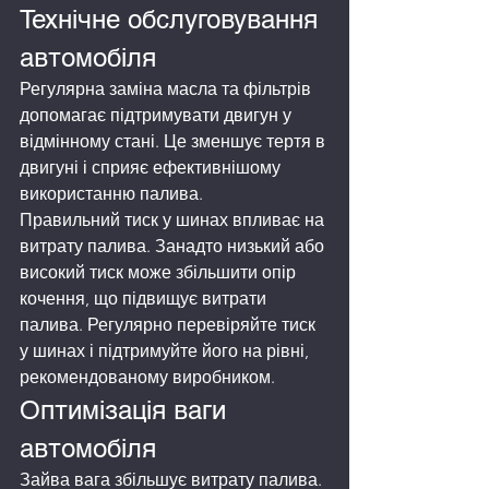
Технічне обслуговування 
автомобіля
Регулярна заміна масла та фільтрів 
допомагає підтримувати двигун у 
відмінному стані. Це зменшує тертя в 
двигуні і сприяє ефективнішому 
використанню палива.
Правильний тиск у шинах впливає на 
витрату палива. Занадто низький або 
високий тиск може збільшити опір 
кочення, що підвищує витрати 
палива. Регулярно перевіряйте тиск 
у шинах і підтримуйте його на рівні, 
рекомендованому виробником.
Оптимізація ваги 
автомобіля
Зайва вага збільшує витрату палива. 